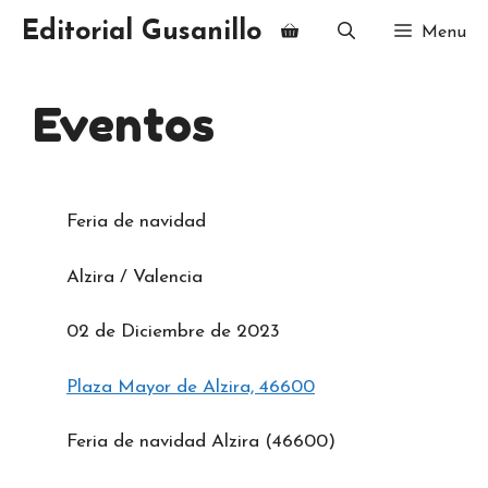
Saltar
Editorial Gusanillo
Menu
al
contenido
Eventos
Feria de navidad
Alzira / Valencia
02 de Diciembre de 2023
Plaza Mayor de Alzira, 46600
Feria de navidad Alzira (46600)