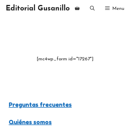
Editorial Gusanillo
Menu
[mc4wp_form id="17267"]
Preguntas frecuentes
Quiénes somos