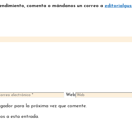
prendimiento, comenta o mándanos un correo a
editorialgu
Web
egador para la próxima vez que comente.
ios a esta entrada.