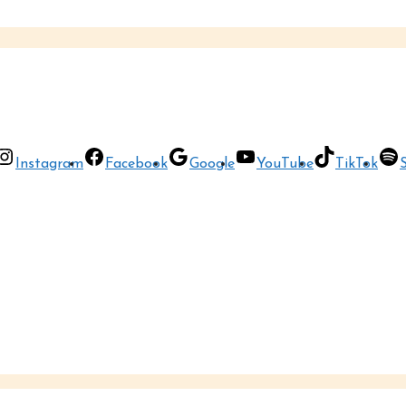
Instagram
Facebook
Google
YouTube
TikTok