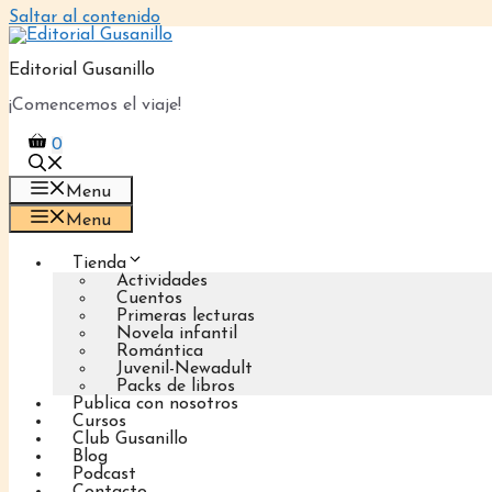
Saltar al contenido
Editorial Gusanillo
¡Comencemos el viaje!
0
Menu
Menu
Tienda
Actividades
Cuentos
Primeras lecturas
Novela infantil
Romántica
Juvenil-Newadult
Packs de libros
Publica con nosotros
Cursos
Club Gusanillo
Blog
Podcast