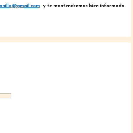
sanillo@gmail.com
y te mantendremos bien informado.