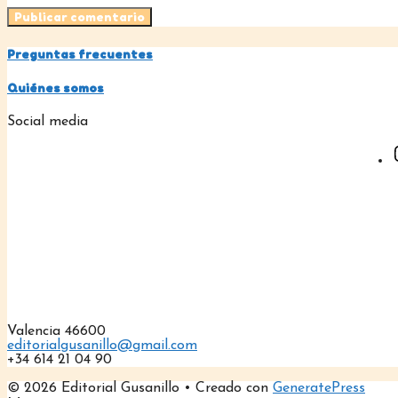
Preguntas frecuentes
Quiénes somos
Social media
Valencia 46600
editorialgusanillo@gmail.com
+34 614 21 04 90
© 2026 Editorial Gusanillo
• Creado con
GeneratePress