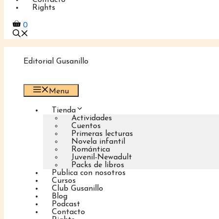
Contacto
Rights
0
Editorial Gusanillo
Menu
Tienda
Actividades
Cuentos
Primeras lecturas
Novela infantil
Romántica
Juvenil-Newadult
Packs de libros
Publica con nosotros
Cursos
Club Gusanillo
Blog
Podcast
Contacto