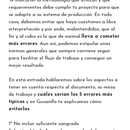
Te indicarán la metodología que utilizan y qué
requerimientos debe cumplir tu proyecto para que
se adapte a su sistema de producción. En todo
caso, debemos evitar que haya cuestiones a libre
interpretación y por ende, malentendidos, que al
fin y al cabo es lo que de normal
lleva a cometer
más errores
. Aun así, podemos estipular unas
normas generales que siempre conviene seguir
para facilitar el flujo de trabajo y conseguir un
mejor resultado.
En esta entrada hablaremos sobre los aspectos a
tener en cuenta respecto al documento, su mesa
de trabajo y
cuáles serían los 5 errores más
típicos
y en Gusanillo te explicamos cómo
evitarlos
.
1º No incluir suficiente sangrado