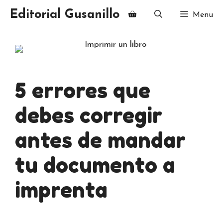
Saltar
Editorial Gusanillo
Menu
al
contenido
5 errores que
debes corregir
antes de mandar
tu documento a
imprenta