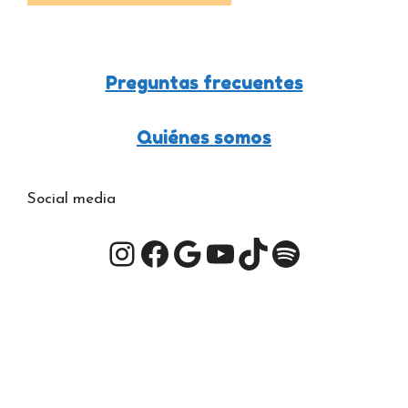
Preguntas frecuentes
Quiénes somos
Social media
Instagram
Facebook
Google
YouTube
TikTok
Spotify