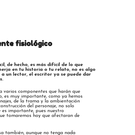
nte fisiológico
il, de hecho, es más difícil de lo que
rja en tu historia o tu relato, no es algo
a un lector, el escritor ya se puede dar
s.
ta varios componentes que harán que
ello, es muy importante, como ya hemos
najes, de la trama y la ambientación
construcción del personaje, no solo
 es importante, pues nuestro
 que tomaremos hoy que afectaran de
nsa también, aunque no tenga nada