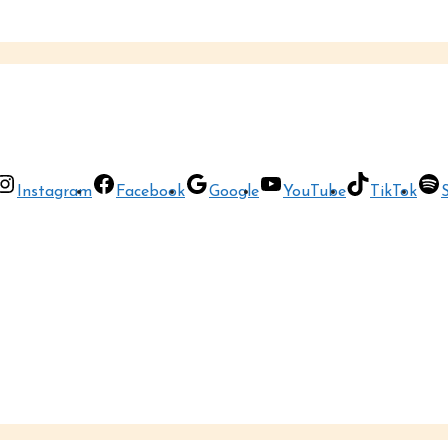
Instagram
Facebook
Google
YouTube
TikTok