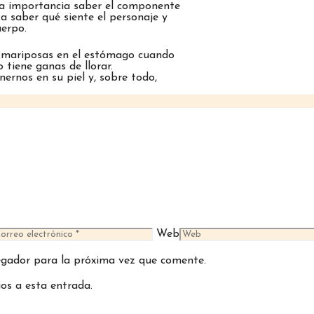
ma importancia saber el componente
 a saber qué siente el personaje y
uerpo.
ra mariposas en el estómago cuando
tiene ganas de llorar.
ernos en su piel y, sobre todo,
Web
egador para la próxima vez que comente.
ios a esta entrada.