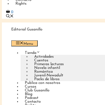
Contacto
Rights
0
Editorial Gusanillo
Menu
Tienda
Actividades
Cuentos
Primeras lecturas
Novela infantil
Romántica
Juvenil-Newadult
Packs de libros
Publica con nosotros
Cursos
Club Gusanillo
Blog
Podcast
Contacto