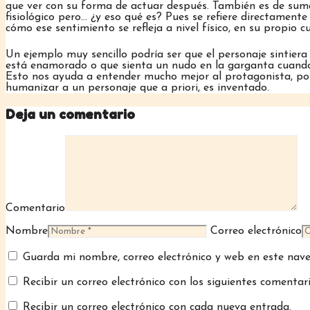
que ver con su forma de actuar después. También es de su
fisiológico pero… ¿y eso qué es? Pues se refiere directamente
cómo ese sentimiento se refleja a nivel físico, en su propio c
Un ejemplo muy sencillo podría ser que el personaje sintie
está enamorado o que sienta un nudo en la garganta cuando 
Esto nos ayuda a entender mucho mejor al protagonista, pon
humanizar a un personaje que a priori, es inventado.
Deja un comentario
Comentario
Nombre
Correo electrónico
Guarda mi nombre, correo electrónico y web en este nav
Recibir un correo electrónico con los siguientes comentar
Recibir un correo electrónico con cada nueva entrada.