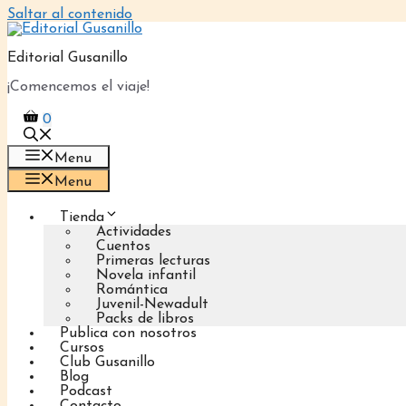
Saltar al contenido
Editorial Gusanillo
¡Comencemos el viaje!
0
Menu
Menu
Tienda
Actividades
Cuentos
Primeras lecturas
Novela infantil
Romántica
Juvenil-Newadult
Packs de libros
Publica con nosotros
Cursos
Club Gusanillo
Blog
Podcast