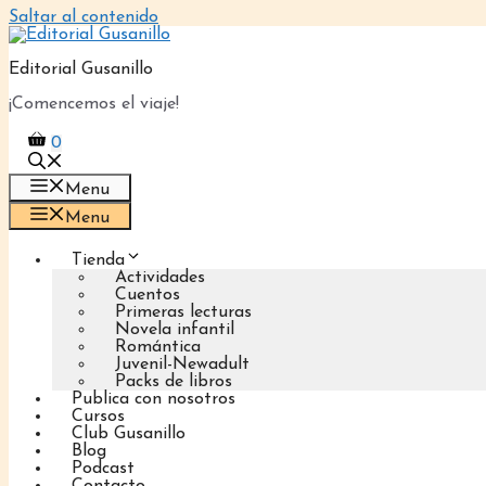
Saltar al contenido
Editorial Gusanillo
¡Comencemos el viaje!
0
Menu
Menu
Tienda
Actividades
Cuentos
Primeras lecturas
Novela infantil
Romántica
Juvenil-Newadult
Packs de libros
Publica con nosotros
Cursos
Club Gusanillo
Blog
Podcast