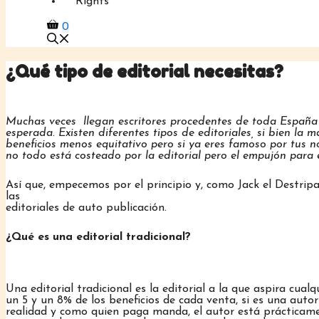
Rights
0
¿Qué tipo de editorial necesitas?
Muchas veces llegan escritores procedentes de toda España a 
esperada. Existen diferentes tipos de editoriales, si bien la 
beneficios menos equitativo pero si ya eres famoso por tus no
no todo está costeado por la editorial pero el empujón para e
Así que, empecemos por el principio y, como Jack el Destri
las
editoriales de auto publicación.
¿Qué es una editorial tradicional?
Una editorial tradicional es la editorial a la que aspira cual
un 5 y un 8% de los beneficios de cada venta, si es una auto
realidad y como quien paga manda, el autor está prácticame