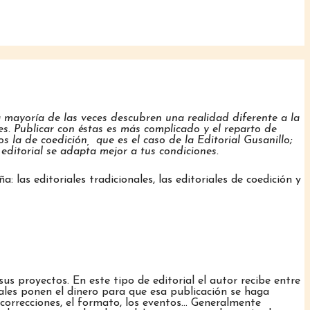
a mayoría de las veces descubren una realidad diferente a la
tes. Publicar con éstas es más complicado y el reparto de
 la de coedición, que es el caso de la Editorial Gusanillo;
editorial se adapta mejor a tus condiciones.
: las editoriales tradicionales, las editoriales de coedición y
sus proyectos. En este tipo de editorial el autor recibe entre
iales ponen el dinero para que esa publicación se haga
correcciones, el formato, los eventos… Generalmente