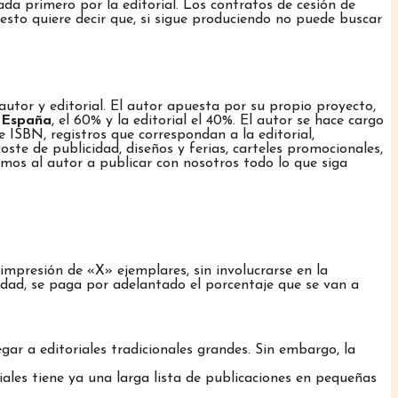
a primero por la editorial. Los contratos de cesión de
 esto quiere decir que, si sigue produciendo no puede buscar
 autor y editorial. El autor apuesta por su propio proyecto,
a España
, el 60% y la editorial el 40%. El autor se hace cargo
de ISBN, registros que correspondan a la editorial,
te de publicidad, diseños y ferias, carteles promocionales,
mos al autor a publicar con nosotros todo lo que siga
impresión de «X» ejemplares, sin involucrarse en la
lidad, se paga por adelantado el porcentaje que se van a
ar a editoriales tradicionales grandes. Sin embargo, la
ales tiene ya una larga lista de publicaciones en pequeñas