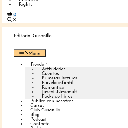
Contacto
Rights
0
Editorial Gusanillo
Menu
Tienda
Actividades
Cuentos
Primeras lecturas
Novela infantil
Romántica
Juvenil-Newadult
Packs de libros
Publica con nosotros
Cursos
Club Gusanillo
Blog
Podcast
Contacto