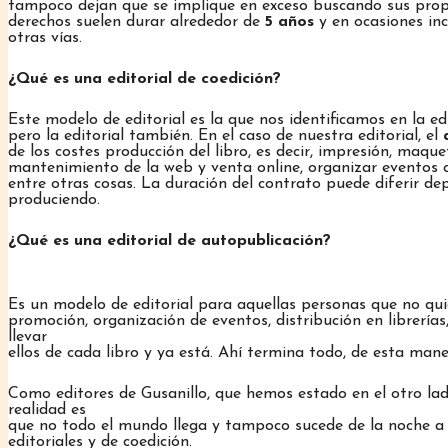
tampoco dejan que se implique en exceso buscando sus propio
derechos suelen durar alrededor de
5 años
y en ocasiones inc
otras vías.
¿Qué es una editorial de coedición?
Este modelo de editorial es la que nos identificamos en la ed
pero la editorial también. En el caso de nuestra editorial, el
de los costes producción del libro, es decir, impresión, maque
mantenimiento de la web y venta online, organizar eventos c
entre otras cosas. La duración del contrato puede diferir de
produciendo.
¿Qué es una editorial de autopublicación?
Es un modelo de editorial para aquellas personas que no quie
promoción, organización de eventos, distribución en librería
llevar
ellos de cada libro y ya está. Ahí termina todo, de esta man
Como editores de Gusanillo, que hemos estado en el otro lad
realidad es
que no todo el mundo llega y tampoco sucede de la noche a l
editoriales y de coedición.