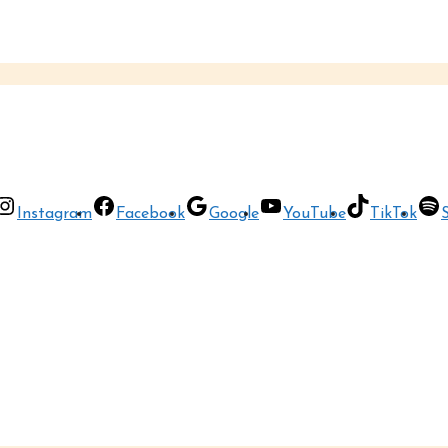
Instagram
Facebook
Google
YouTube
TikTok