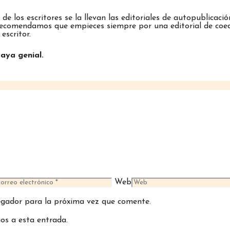
e los escritores se la llevan las editoriales de autopublicaci
te recomendamos que empieces siempre por una editorial de coe
escritor.
aya genial.
Web
egador para la próxima vez que comente.
ios a esta entrada.