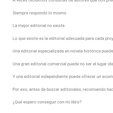
A veces recibimos consultas de autores que nos preg
Siempre respondo lo mismo.
La mejor editorial no existe.
Lo que existe es la editorial adecuada para cada pro
Una editorial especializada en novela histórica pued
Una gran editorial comercial puede no ser el lugar id
Y una editorial independiente puede ofrecer un aco
Por eso, antes de buscar editoriales, recomiendo hac
¿Qué espero conseguir con mi libro?