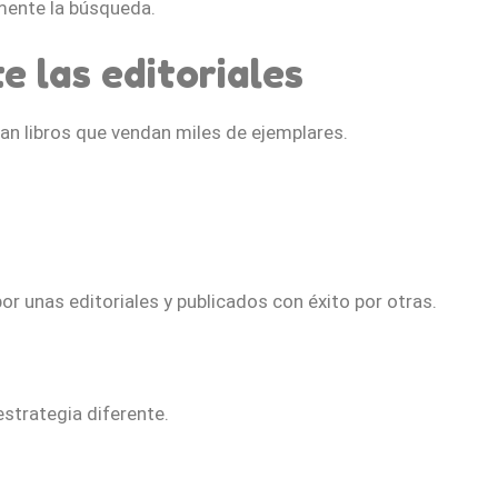
mente la búsqueda.
 las editoriales
can libros que vendan miles de ejemplares.
r unas editoriales y publicados con éxito por otras.
strategia diferente.