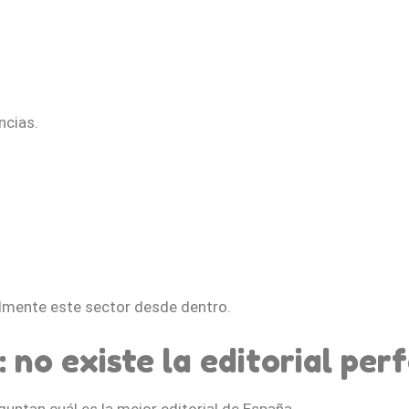
ncias.
lmente este sector desde dentro.
 no existe la editorial per