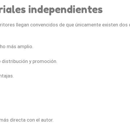
riales independientes
itores llegan convencidos de que únicamente existen dos o
cho más amplio.
distribución y promoción.
ntajas.
más directa con el autor.