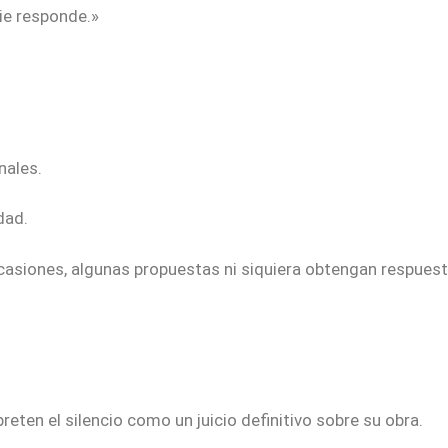
ie responde.»
nales.
dad.
casiones, algunas propuestas ni siquiera obtengan respuest
eten el silencio como un juicio definitivo sobre su obra.