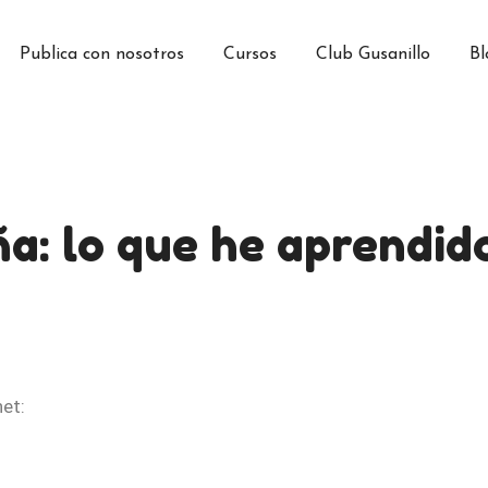
Publica con nosotros
Cursos
Club Gusanillo
Bl
ña: lo que he aprendid
et: