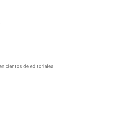
.
n cientos de editoriales.