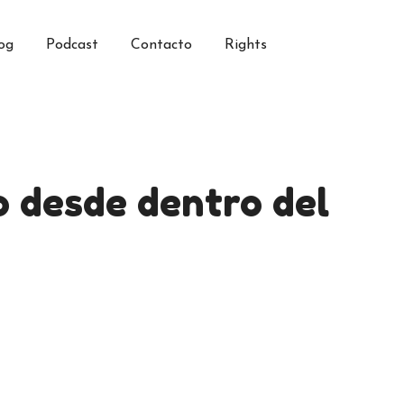
og
Podcast
Contacto
Rights
o desde dentro del