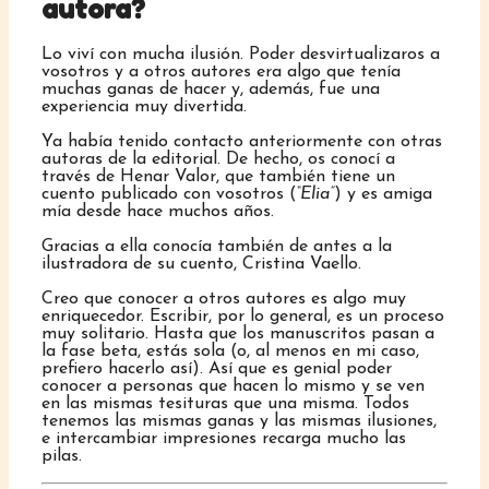
autora?
Lo viví con mucha ilusión. Poder desvirtualizaros a
vosotros y a otros autores era algo que tenía
muchas ganas de hacer y, además, fue una
experiencia muy divertida.
Ya había tenido contacto anteriormente con otras
autoras de la editorial. De hecho, os conocí a
través de Henar Valor, que también tiene un
cuento publicado con vosotros (
“Elia”
) y es amiga
mía desde hace muchos años.
Gracias a ella conocía también de antes a la
ilustradora de su cuento, Cristina Vaello.
Creo que conocer a otros autores es algo muy
enriquecedor. Escribir, por lo general, es un proceso
muy solitario. Hasta que los manuscritos pasan a
la fase beta, estás sola (o, al menos en mi caso,
prefiero hacerlo así). Así que es genial poder
conocer a personas que hacen lo mismo y se ven
en las mismas tesituras que una misma. Todos
tenemos las mismas ganas y las mismas ilusiones,
e intercambiar impresiones recarga mucho las
pilas.