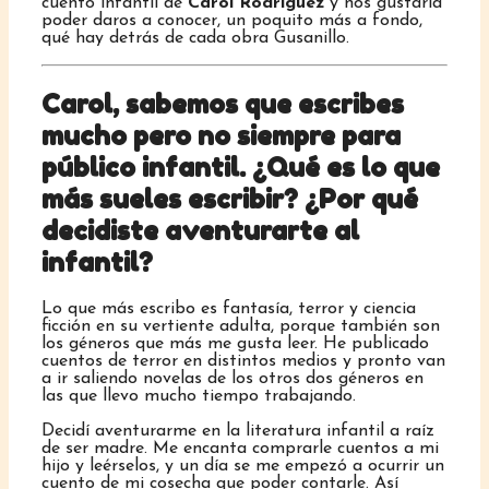
cuento infantil de
Carol Rodríguez
y nos gustaría
poder daros a conocer, un poquito más a fondo,
qué hay detrás de cada obra Gusanillo.
Carol, sabemos que escribes
mucho pero no siempre para
público infantil. ¿Qué es lo que
más sueles escribir? ¿Por qué
decidiste aventurarte al
infantil?
Lo que más escribo es fantasía, terror y ciencia
ficción en su vertiente adulta, porque también son
los géneros que más me gusta leer. He publicado
cuentos de terror en distintos medios y pronto van
a ir saliendo novelas de los otros dos géneros en
las que llevo mucho tiempo trabajando.
Decidí aventurarme en la literatura infantil a raíz
de ser madre. Me encanta comprarle cuentos a mi
hijo y leérselos, y un día se me empezó a ocurrir un
cuento de mi cosecha que poder contarle. Así