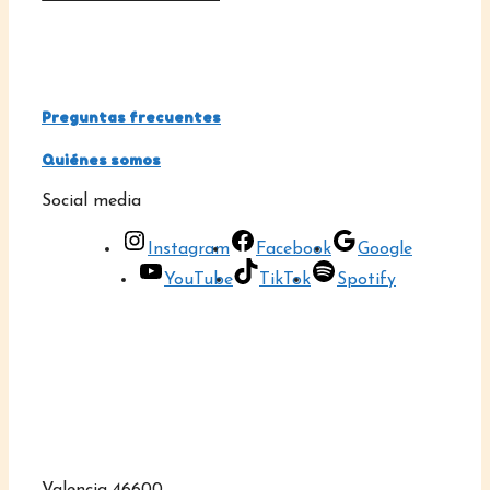
Preguntas frecuentes
Quiénes somos
Social media
Instagram
Facebook
Google
YouTube
TikTok
Spotify
Valencia 46600