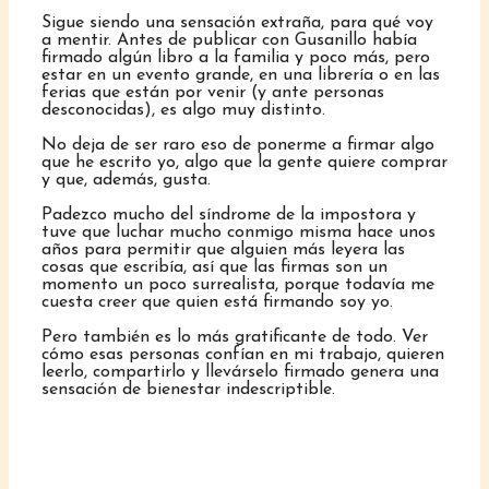
Sigue siendo una sensación extraña, para qué voy
a mentir. Antes de publicar con Gusanillo había
firmado algún libro a la familia y poco más, pero
estar en un evento grande, en una librería o en las
ferias que están por venir (y ante personas
desconocidas), es algo muy distinto.
No deja de ser raro eso de ponerme a firmar algo
que he escrito yo, algo que la gente quiere comprar
y que, además, gusta.
Padezco mucho del síndrome de la impostora y
tuve que luchar mucho conmigo misma hace unos
años para permitir que alguien más leyera las
cosas que escribía, así que las firmas son un
momento un poco surrealista, porque todavía me
cuesta creer que quien está firmando soy yo.
Pero también es lo más gratificante de todo. Ver
cómo esas personas confían en mi trabajo, quieren
leerlo, compartirlo y llevárselo firmado genera una
sensación de bienestar indescriptible.