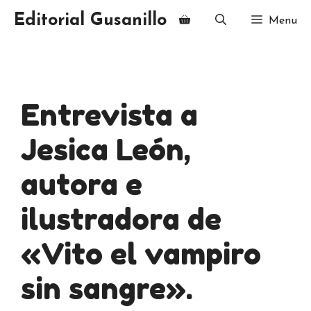
Saltar
Editorial Gusanillo
Menu
al
contenido
Entrevista a
Jesica León,
autora e
ilustradora de
«Vito el vampiro
sin sangre».