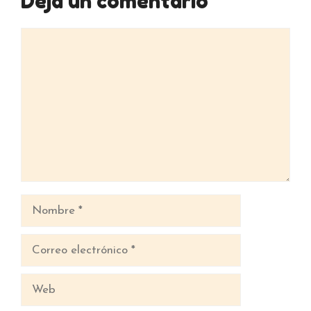
Deja un comentario
Comentario
Nombre
Correo
electrónico
Web