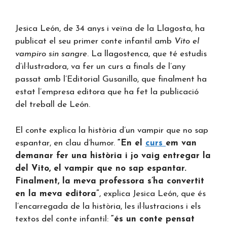
Jesica León, de 34 anys i veïna de la Llagosta, ha
publicat el seu primer conte infantil amb
Vito el
vampiro sin sangre
. La llagostenca, que té estudis
d’il·lustradora, va fer un curs a finals de l’any
passat amb l’Editorial Gusanillo, que finalment ha
estat l’empresa editora que ha fet la publicació
del treball de León.
El conte explica la història d’un vampir que no sap
espantar, en clau d’humor.
“En el
curs
em van
demanar fer una història i jo vaig entregar la
del Vito, el vampir que no sap espantar.
Finalment, la meva professora s’ha convertit
en la meva editora”
, explica Jesica León, que és
l’encarregada de la història, les il·lustracions i els
textos del conte infantil:
“és un conte pensat