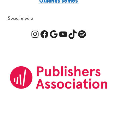
Quiénes somos
Social media
Instagram
Facebook
Google
YouTube
TikTok
Spotify