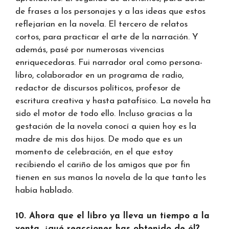
de frases a los personajes y a las ideas que estos
reflejarían en la novela. El tercero de relatos
cortos, para practicar el arte de la narración. Y
además, pasé por numerosas vivencias
enriquecedoras. Fui narrador oral como persona-
libro, colaborador en un programa de radio,
redactor de discursos políticos, profesor de
escritura creativa y hasta patafísico. La novela ha
sido el motor de todo ello. Incluso gracias a la
gestación de la novela conocí a quien hoy es la
madre de mis dos hijos. De modo que es un
momento de celebración, en el que estoy
recibiendo el cariño de los amigos que por fin
tienen en sus manos la novela de la que tanto les
había hablado.
10. Ahora que el libro ya lleva un tiempo a la
venta, ¿qué reacciones has obtenido de él?