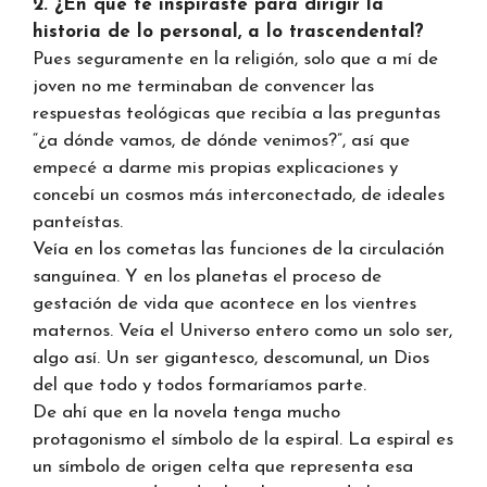
2. ¿En qué te inspiraste para dirigir la
historia de lo personal, a lo trascendental?
Pues seguramente en la religión, solo que a mí de
joven no me terminaban de convencer las
respuestas teológicas que recibía a las preguntas
“¿a dónde vamos, de dónde venimos?”, así que
empecé a darme mis propias explicaciones y
concebí un cosmos más interconectado, de ideales
panteístas.
Veía en los cometas las funciones de la circulación
sanguínea. Y en los planetas el proceso de
gestación de vida que acontece en los vientres
maternos. Veía el Universo entero como un solo ser,
algo así. Un ser gigantesco, descomunal, un Dios
del que todo y todos formaríamos parte.
De ahí que en la novela tenga mucho
protagonismo el símbolo de la espiral. La espiral es
un símbolo de origen celta que representa esa