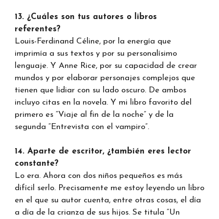
13. ¿Cuáles son tus autores o libros
referentes?
Louis-Ferdinand Céline, por la energía que
imprimía a sus textos y por su personalísimo
lenguaje. Y Anne Rice, por su capacidad de crear
mundos y por elaborar personajes complejos que
tienen que lidiar con su lado oscuro. De ambos
incluyo citas en la novela. Y mi libro favorito del
primero es “Viaje al fin de la noche” y de la
segunda “Entrevista con el vampiro”.
14. Aparte de escritor, ¿también eres lector
constante?
Lo era. Ahora con dos niños pequeños es más
difícil serlo. Precisamente me estoy leyendo un libro
en el que su autor cuenta, entre otras cosas, el día
a día de la crianza de sus hijos. Se titula “Un