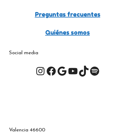
Preguntas frecuentes
Quiénes somos
Social media
Instagram
Facebook
Google
YouTube
TikTok
Spotify
Valencia 46600