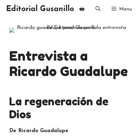
Saltar
Editorial Gusanillo
Menu
al
contenido
Entrevista a
Ricardo Guadalupe
La regeneración de
Dios
De Ricardo Guadalupe