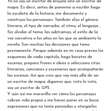
Yo no soy un escritor de brújula sino un escritor de
mapa. Es decir, antes de ponerme a escribir hago
la escaleta de la historia, me documento y
construyo los personajes. También elijo el género
literario, el tipo de narrador, el ritmo, el lenguaje…
Sin olvidar el tema, las subtramas, el estilo de la
voz narrativa o los años en los que se ambienta la
novela. Son muchas las decisiones que tomo
previamente. Porque además en mi caso preveo los
esquemas de cada capítulo, hago bocetos de
escenas, preparo frases e ideas o selecciono citas
literarias, canciones y escenarios que acompañarán
las escenas. Así que creo que voy más allá de ser
un escritor de mapa; digamos que, visto lo visto,
soy un escritor de GPS.
Y aún así me maravilla ver cómo los personajes
cobran vida propia y me hacen poner en su boca
expresiones que no tenía pensadas u otorgarles