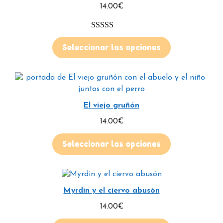
14.00
€
5.00
de 5
Seleccionar las opciones
El viejo gruñón
14.00
€
Seleccionar las opciones
Myrdin y el ciervo abusón
14.00
€