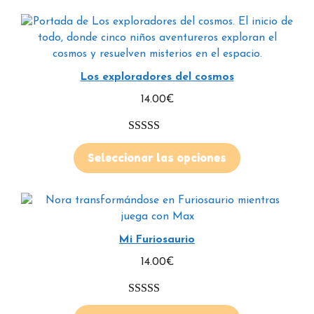
Los exploradores del cosmos
14.00
€
5.00
de 5
Seleccionar las opciones
Mi Furiosaurio
14.00
€
5.00
de 5