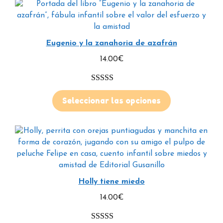
Eugenio y la zanahoria de azafrán
14.00
€
5.00
de 5
Seleccionar las opciones
Holly tiene miedo
14.00
€