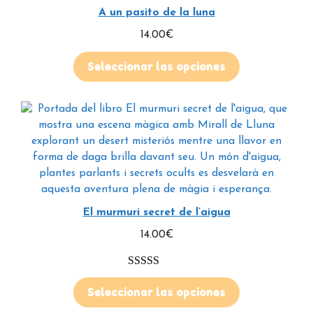
A un pasito de la luna
14.00
€
Seleccionar las opciones
El murmuri secret de l’aigua
14.00
€
5.00
de 5
Seleccionar las opciones