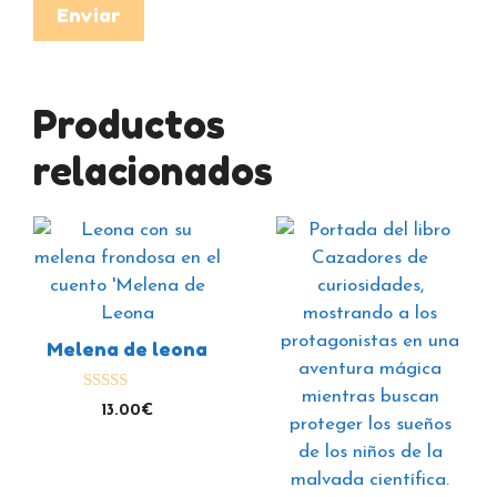
Productos
relacionados
Melena de leona
5.00
13.00
€
de 5