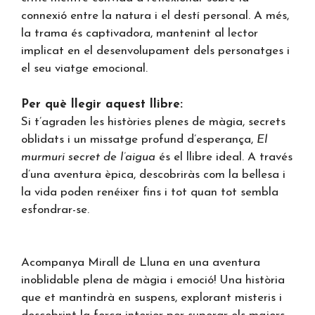
connexió entre la natura i el destí personal. A més,
la trama és captivadora, mantenint al lector
implicat en el desenvolupament dels personatges i
el seu viatge emocional.
Per què llegir aquest llibre:
Si t’agraden les històries plenes de màgia, secrets
oblidats i un missatge profund d’esperança,
El
murmuri secret de l’aigua
és el llibre ideal. A través
d’una aventura èpica, descobriràs com la bellesa i
la vida poden renéixer fins i tot quan tot sembla
esfondrar-se.
Acompanya Mirall de Lluna en una aventura
inoblidable plena de màgia i emoció! Una història
que et mantindrà en suspens, explorant misteris i