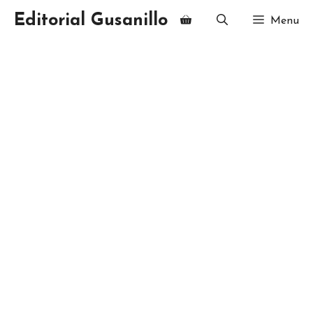
Saltar
Editorial Gusanillo
Menu
al
contenido