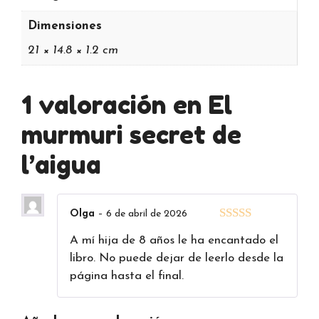
Dimensiones
21 × 14.8 × 1.2 cm
1 valoración en
El
murmuri secret de
l’aigua
Olga
–
6 de abril de 2026
5
de 5
A mí hija de 8 años le ha encantado el
libro. No puede dejar de leerlo desde la
página hasta el final.