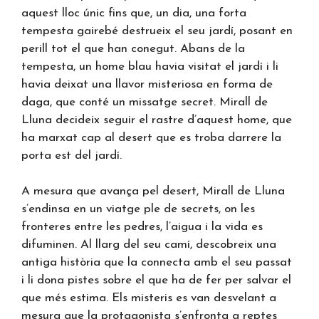
aquest lloc únic fins que, un dia, una forta
tempesta gairebé destrueix el seu jardí, posant en
perill tot el que han conegut. Abans de la
tempesta, un home blau havia visitat el jardí i li
havia deixat una llavor misteriosa en forma de
daga, que conté un missatge secret. Mirall de
Lluna decideix seguir el rastre d’aquest home, que
ha marxat cap al desert que es troba darrere la
porta est del jardí.
A mesura que avança pel desert, Mirall de Lluna
s’endinsa en un viatge ple de secrets, on les
fronteres entre les pedres, l’aigua i la vida es
difuminen. Al llarg del seu camí, descobreix una
antiga història que la connecta amb el seu passat
i li dona pistes sobre el que ha de fer per salvar el
que més estima. Els misteris es van desvelant a
mesura que la protagonista s’enfronta a reptes