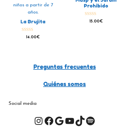
Prohibido
4.96
La Brujita
15.00
€
de 5
5.00
14.00
€
de 5
Preguntas frecuentes
Quiénes somos
Social media
Instagram
Facebook
Google
YouTube
TikTok
Spotify