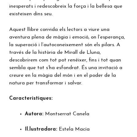
inesperats i redescobreix la força i la bellesa que
existeixen dins seu.
Aquest llibre convida els lectors a viure una
aventura plena de màgia i emoció, on l’esperança,
la superació i l’autoconeixement són els pilars. A
través de la història de Mirall de Lluna,
descobrirem com tot pot renéixer, fins i tot quan
sembla que tot s’ha esfondrat. És una invitació a
creure en la màgia del món i en el poder de la
natura per transformar i salvar.
Característiques:
Autora:
Montserrat Canela
Il.lustradora:
Estela Macía