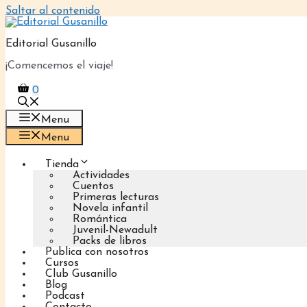
Saltar al contenido
Editorial Gusanillo
¡Comencemos el viaje!
0
Menu
Menu
Tienda
Actividades
Cuentos
Primeras lecturas
Novela infantil
Romántica
Juvenil-Newadult
Packs de libros
Publica con nosotros
Cursos
Club Gusanillo
Blog
Podcast