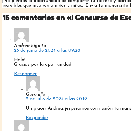
¡No pierdas la oportunidad de compartir tu talento y partic
increíbles que inspiren a niños y niñas. ¡Envía tu manuscrito
16 comentarios en «I Concurso de Es
Andrea higuita
25 de junio de 2024 a las 09:28
Hola!
Gracias por la oportunidad
Responder
Gusanillo
9 de julio de 2024 a las 20:19
Un placer Andrea, ¡esperamos con ilusión tu manu
Responder