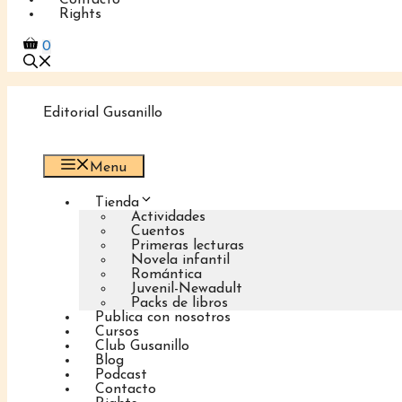
Contacto
Rights
0
Editorial Gusanillo
Menu
Tienda
Actividades
Cuentos
Primeras lecturas
Novela infantil
Romántica
Juvenil-Newadult
Packs de libros
Publica con nosotros
Cursos
Club Gusanillo
Blog
Podcast
Contacto