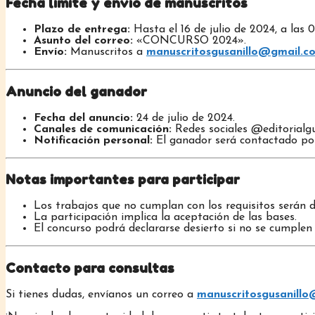
Fecha límite y envío de manuscritos
Plazo de entrega:
Hasta el 16 de julio de 2024, a las 
Asunto del correo:
«CONCURSO 2024».
Envío:
Manuscritos a
manuscritosgusanillo@gmail.c
Anuncio del ganador
Fecha del anuncio:
24 de julio de 2024.
Canales de comunicación:
Redes sociales @editorialgu
Notificación personal:
El ganador será contactado por 
Notas importantes para participar
Los trabajos que no cumplan con los requisitos serán de
La participación implica la aceptación de las bases.
El concurso podrá declararse desierto si no se cumplen
Contacto para consultas
Si tienes dudas, envíanos un correo a
manuscritosgusanill