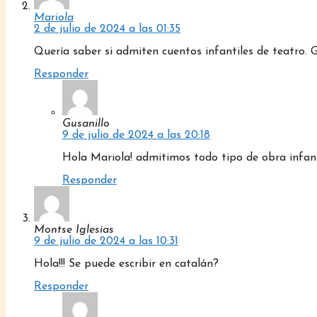
Mariola
2 de julio de 2024 a las 01:35
Quería saber si admiten cuentos infantiles de teatro. 
Responder
Gusanillo
9 de julio de 2024 a las 20:18
Hola Mariola! admitimos todo tipo de obra infanti
Responder
Montse Iglesias
9 de julio de 2024 a las 10:31
Hola!!! Se puede escribir en catalán?
Responder