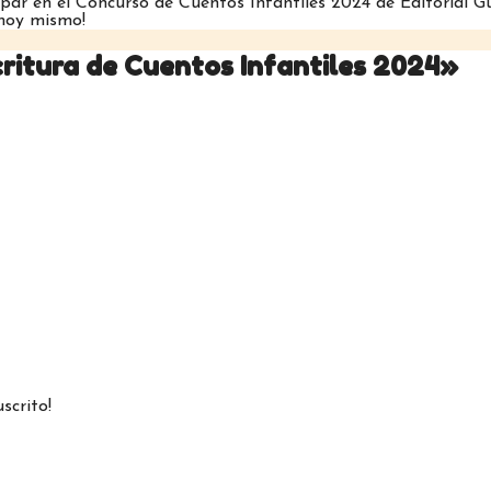
ipar en el Concurso de Cuentos Infantiles 2024 de Editorial G
 hoy mismo!
critura de Cuentos Infantiles 2024»
scrito!