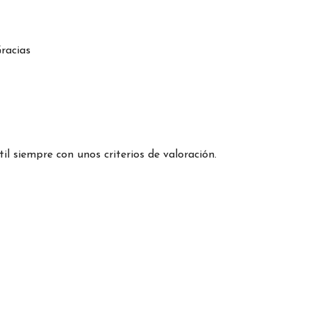
Gracias
l siempre con unos criterios de valoración.