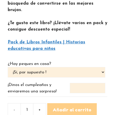
búsqueda de convertirse en las mejores
brujas.
¿Te gusta este libro? ¡Llévate varios en pack y
consigue descuento especial!
Pack de Libros Infantiles | Historias
educativas para niños
¿Hay peques en casa?
¡Dinos el cumpleaños y
enviaremos una sorpresa!
Añadir al carrito
La