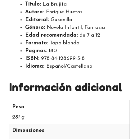
Título:
La Brujita
Autora:
Enrique Huetos
Editorial:
Gusanillo
Género:
Novela Infantil, Fantasía
Edad recomendada:
de 7 a 12
Formato:
Tapa blanda
Páginas:
180
ISBN:
978-84-128699-5-8
Idioma:
Español/Castellano
Información adicional
Peso
281 g
Dimensiones