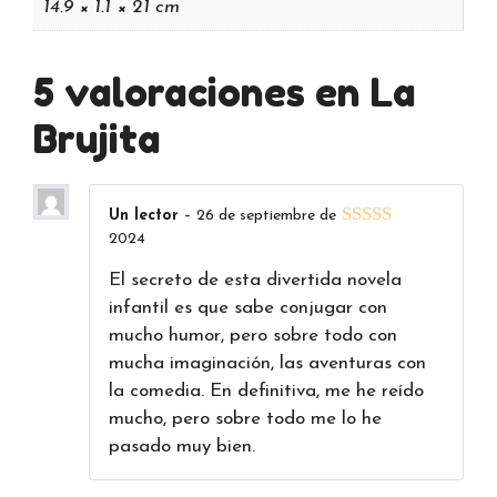
14.9 × 1.1 × 21 cm
5 valoraciones en
La
Brujita
Un lector
–
26 de septiembre de
2024
5
de 5
El secreto de esta divertida novela
infantil es que sabe conjugar con
mucho humor, pero sobre todo con
mucha imaginación, las aventuras con
la comedia. En definitiva, me he reído
mucho, pero sobre todo me lo he
pasado muy bien.