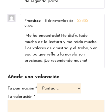
de segunda parte.
Francisco
–
5 de noviembre de
2024
5
de 5
¡Me ha encantado! He disfrutado
mucho de la lectura y me reído mucho.
Los valores de amistad y el trabajo en
equipo que refleja la novela son
preciosos. ¡Lo recomiendo mucho!
Añade una valoración
Tu puntuación
*
Tu valoración
*