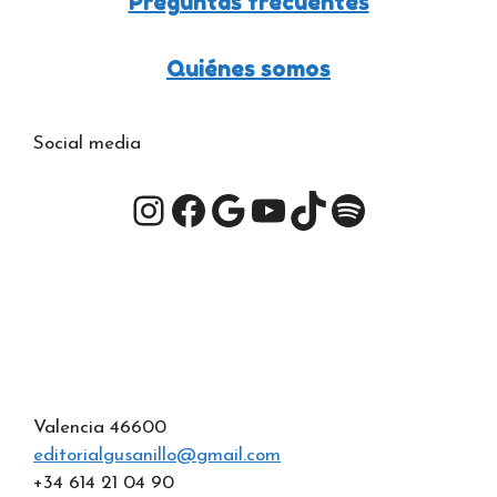
Preguntas frecuentes
Quiénes somos
Social media
Instagram
Facebook
Google
YouTube
TikTok
Spotify
Valencia 46600
editorialgusanillo@gmail.com
+34 614 21 04 90