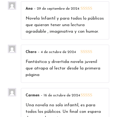
Ana
–
29 de septiembre de 2024
5
de 5
Novela Infantil y para todos lo públicos
que quieran tener una lectura
agradable , imaginativa y con humor.
Charo
–
4 de octubre de 2024
5
de 5
Fantástica y divertida novela juvenil
que atrapa al lector desde la primera
página
Carmen
–
16 de octubre de 2024
5
de 5
Una novela no solo infantil, es para
todos los públicos. Un final con espera