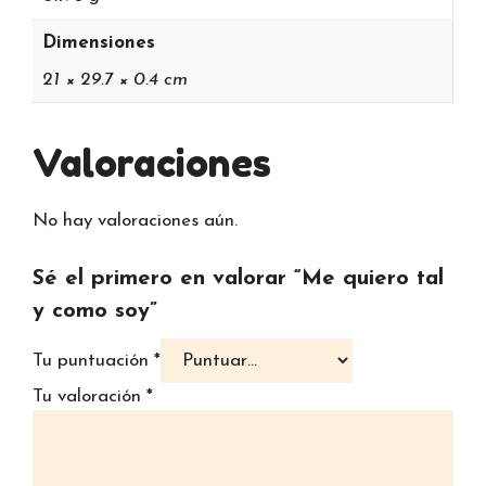
Dimensiones
21 × 29.7 × 0.4 cm
Valoraciones
No hay valoraciones aún.
Sé el primero en valorar “Me quiero tal
y como soy”
Tu puntuación
*
Tu valoración
*