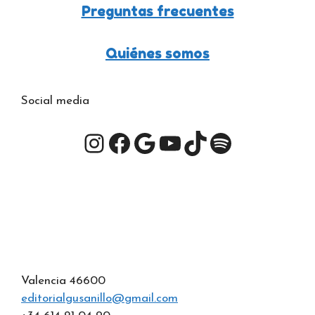
Preguntas frecuentes
Quiénes somos
Social media
Instagram
Facebook
Google
YouTube
TikTok
Spotify
Valencia 46600
editorialgusanillo@gmail.com