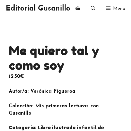
Saltar
Editorial Gusanillo
Menu
al
contenido
Me quiero tal y
como soy
12.50
€
Autor/a: Verónica Figueroa
Colección: Mis primeras lecturas con
Gusanillo
Categoría: Libro ilustrado infantil de