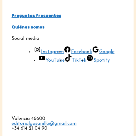
Preguntas frecuentes
Quiénes somos
Social media
Instagram
Facebook
Google
YouTube
TikTok
Spotify
Valencia 46600
editorialgusanillo@gmail.com
+34 614 21 04 90