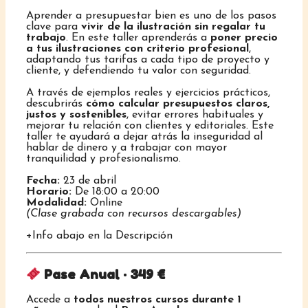
Aprender a presupuestar bien es uno de los pasos
clave para
vivir de la ilustración sin regalar tu
trabajo
. En este taller aprenderás a
poner precio
a tus ilustraciones con criterio profesional
,
adaptando tus tarifas a cada tipo de proyecto y
cliente, y defendiendo tu valor con seguridad.
A través de ejemplos reales y ejercicios prácticos,
descubrirás
cómo calcular presupuestos claros,
justos y sostenibles
, evitar errores habituales y
mejorar tu relación con clientes y editoriales. Este
taller te ayudará a dejar atrás la inseguridad al
hablar de dinero y a trabajar con mayor
tranquilidad y profesionalismo.
Fecha:
23 de abril
Horario:
De 18:00 a 20:00
Modalidad:
Online
(Clase grabada con recursos descargables)
+Info abajo en la Descripción
Pase Anual · 349 €
Accede a
todos nuestros cursos durante 1